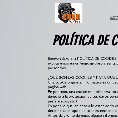
INICI
POLÍTICA DE 
Bienvenida/o a la POLÍTICA DE COOKIES 
explicaremos en un lenguaje claro y sencil
personales.
¿QUÉ SON LAS COOKIES Y PARA QUÉ 
Una cookie o galleta informática es un pe
página web.
En principio, una cookie es inofensiva: no
derecho a la protección de tus datos pers
preferencias, etc.).
Es por ello que, en base a lo establecido e
determinados tipos de cookies necesitará d
Antes de ello, te daremos alguna informac