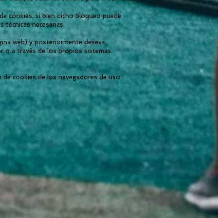
 de cookies, si bien dicho bloqueo puede
s técnicas necesarias.
página web) y posteriormente deseas
r o a través de los propios sistemas
ón de cookies de los navegadores de uso