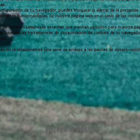
as.
onfiguración de tu navegador, puedes bloquear o alertar de la presencia
distintas funcionalidades de nuestra página web en el caso de las cookie
ies de terceros (empresas externas que prestan servicios para nuestra 
as: usando las herramientas de desactivación de cookies de tu navegado
nos.
uación te relacionamos una serie de enlaces a las pautas de desactivaci
VOLVER ARRIBA